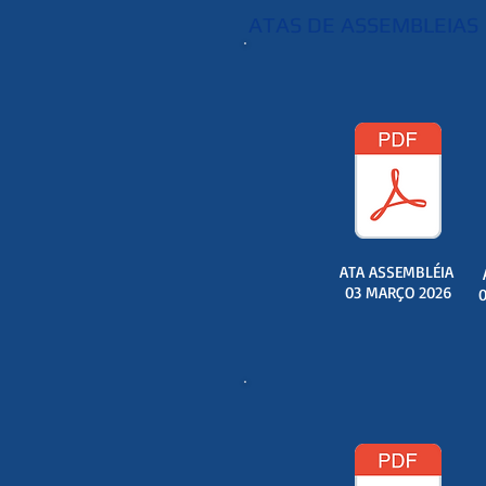
ATAS DE ASSEMBLEIAS
ATA ASSEMBLÉIA
03 MARÇO 2026
0