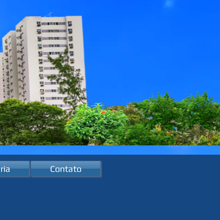
ria
Contato