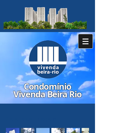
​Condomínio
Vivenda Beira Rio
Galeria de Imagens