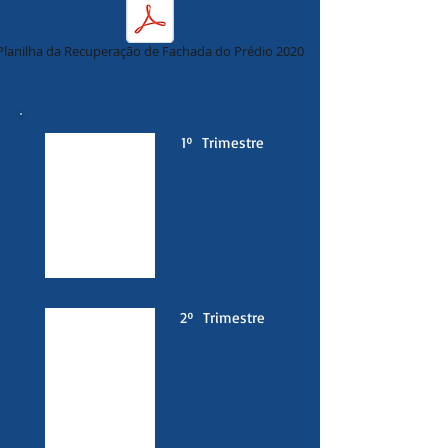
Planilha da Recuperação de Fachada do Prédio 2020
Pareceres 2012
1º Trimestre
2
º Trimestre