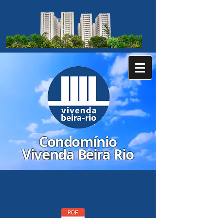
​Condomínio
Vivenda Beira Rio
Planilha 2020